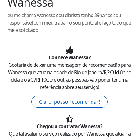
Wanessa
eu me chamo wanessa sou diarista tenho 39nanos sou
responsável com meu trabalho sou pontual e faço tudo que
me e solicitado
Conhece
Wanessa
?
Gostaria de deixar uma mensagem de recomendação para
Wanessa
que atua na cidade de
Rio de Janeiro
/
RJ
? O Id único
dela é o #
CVRFT0GD
e outras pessoas vão poder ter uma
referência sobre seu serviço!
Claro, posso recomendar!
Chegou a contratar
Wanessa
?
Que tal avaliar o serviço realizado por
Wanessa
que atua na