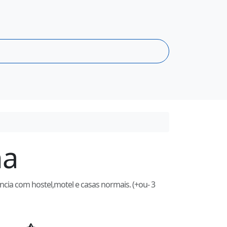
ha
cia com hostel,motel e casas normais. (+ou- 3