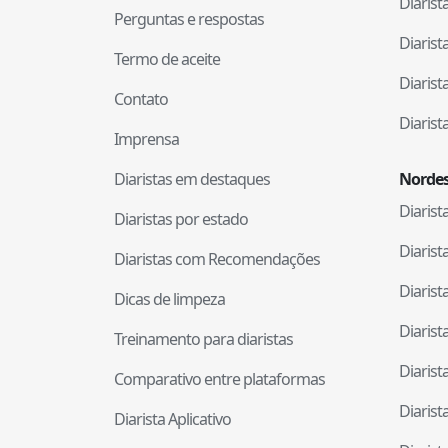
Diaris
Perguntas e respostas
Diaris
Termo de aceite
Diaris
Contato
Diaris
Imprensa
Diaristas em destaques
Nordes
Diaris
Diaristas por estado
Diaris
Diaristas com Recomendações
Diaris
Dicas de limpeza
Diaris
Treinamento para diaristas
Diaris
Comparativo entre plataformas
Diaris
Diarista Aplicativo