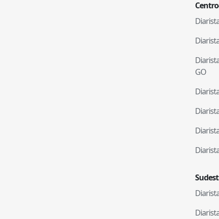
Centro
Diaris
Diaris
Diaris
GO
Diaris
Diaris
Diaris
Diaris
Sudest
Diaris
Diaris