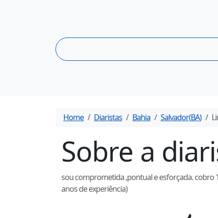
Home
Diaristas
Bahia
Salvador
(
BA
)
L
Sobre a diar
sou comprometida ,pontual e esforçada. cobro 1
anos de experiência)