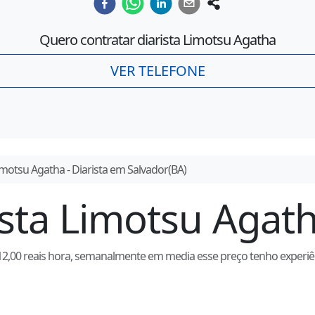
Quero contratar diarista
Limotsu Agatha
VER TELEFONE
imotsu Agatha
- Diarista em
Salvador
(
BA
)
ista
Limotsu Agat
2,00 reais hora, semanalmente em media esse preço tenho experiên