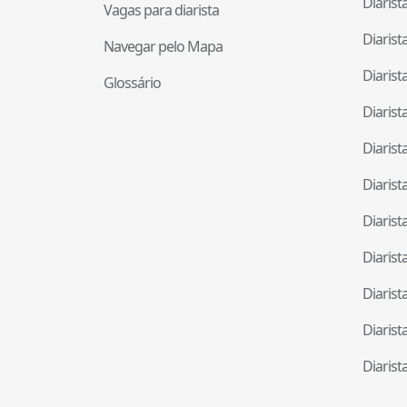
Diaris
Vagas para diarista
Diaris
Navegar pelo Mapa
Diaris
Glossário
Diaris
Diaris
Diaris
Diaris
Diaris
Diaris
Diaris
Diaris