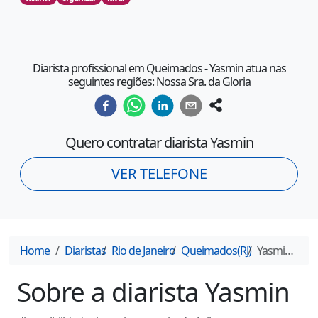
Diarista profissional em Queimados - Yasmin atua nas
seguintes regiões: Nossa Sra. da Gloria
Quero contratar diarista
Yasmin
VER TELEFONE
Home
Diaristas
Rio de Janeiro
Queimados
(
RJ
)
Yasmin
- Dia
Sobre a diarista
Yasmin