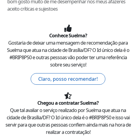
bom gosto muito de me desempenhar nos meus afazeres
aceito críticas e sujestoes
Conhece
Suelma
?
Gostaria de deixar uma mensagem de recomendação para
Suelma
que atua na cidade de
Brasília
/
DF
? O Id único dela é o
#
BRIP8PS0
e outras pessoas vão poder ter uma referência
sobre seu serviço!
Claro, posso recomendar!
Chegou a contratar
Suelma
?
Que tal avaliar o serviço realizado por
Suelma
que atua na
cidade de
Brasília
/
DF
? O Id único dela é o #
BRIP8PS0
e isso vai
servir para que outras pessoas confiem ainda mais na hora de
realizar a contratação!