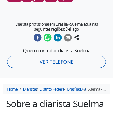
Diarista profissional em Brasília - Suelma atua nas
seguintes regiões: Del lago
Quero contratar diarista
Suelma
VER TELEFONE
Home
Diaristas
Distrito Federal
Brasília
(
DF
)
Suelma
- Diarista em
Sobre a diarista
Suelma