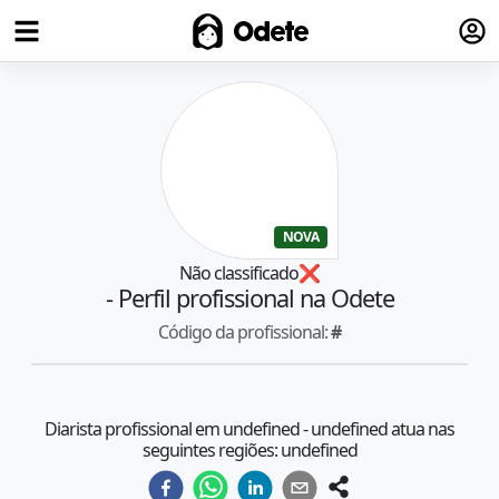
Fazer
Odete
NOVA
Não classificado
❌
- Perfil profissional na Odete
Código da profissional:
#
Diarista profissional em undefined - undefined atua nas
seguintes regiões: undefined