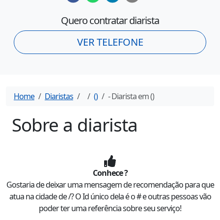
Quero contratar diarista
VER TELEFONE
Home
Diaristas
(
)
- Diarista em
(
)
Sobre a diarista
Conhece
?
Gostaria de deixar uma mensagem de recomendação para
que
atua na cidade de
/
? O Id único dela é o #
e outras pessoas vão
poder ter uma referência sobre seu serviço!