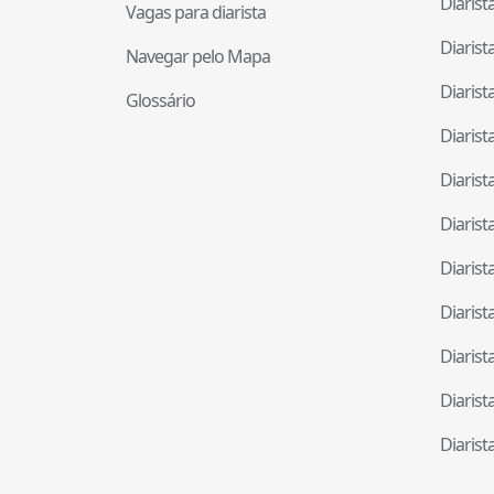
Diaris
Vagas para diarista
Diaris
Navegar pelo Mapa
Diaris
Glossário
Diaris
Diaris
Diaris
Diaris
Diaris
Diaris
Diaris
Diaris