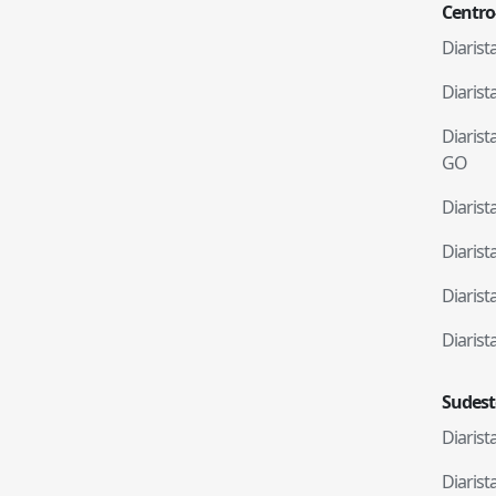
Centro
Diaris
Diaris
Diaris
GO
Diaris
Diaris
Diaris
Diaris
Sudest
Diaris
Diaris