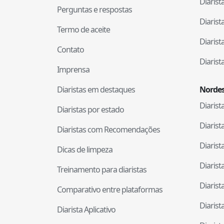
Diaris
Perguntas e respostas
Diaris
Termo de aceite
Diaris
Contato
Diaris
Imprensa
Diaristas em destaques
Nordes
Diaris
Diaristas por estado
Diaris
Diaristas com Recomendações
Diaris
Dicas de limpeza
Diaris
Treinamento para diaristas
Diaris
Comparativo entre plataformas
Diaris
Diarista Aplicativo