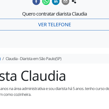
Quero contratar diarista
Claudia
VER TELEFONE
)
Claudia
- Diarista em
São Paulo
(
SP
)
ista
Claudia
anos na área administrativa e sou diarista há 5 anos. tenho curso 
m como cozinheira.