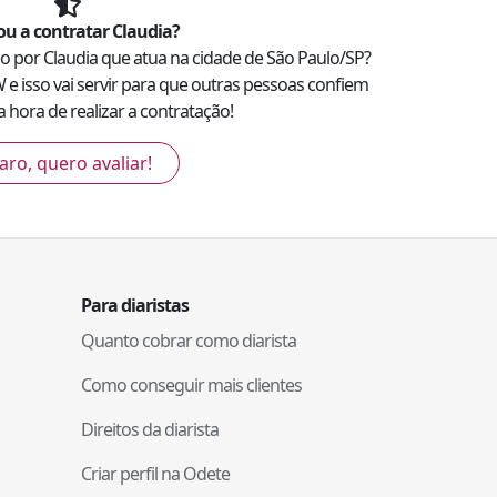
u a contratar
Claudia
?
ado por
Claudia
que atua na cidade de
São Paulo
/
SP
?
W
e isso vai servir para que outras pessoas confiem
 hora de realizar a contratação!
aro, quero avaliar!
Para diaristas
Quanto cobrar como diarista
Como conseguir mais clientes
Direitos da diarista
Criar perfil na Odete