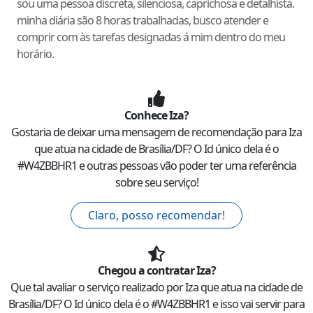
sou uma pessoa discreta, silenciosa, caprichosa e detalhista.
minha diária são 8 horas trabalhadas, busco atender e
comprir com às tarefas designadas á mim dentro do meu
horário.
Conhece
Iza
?
Gostaria de deixar uma mensagem de recomendação para
Iza
que atua na cidade de
Brasília
/
DF
? O Id único dela é o
#
W4ZBBHR1
e outras pessoas vão poder ter uma referência
sobre seu serviço!
Claro, posso recomendar!
Chegou a contratar
Iza
?
Que tal avaliar o serviço realizado por
Iza
que atua na cidade de
Brasília
/
DF
? O Id único dela é o #
W4ZBBHR1
e isso vai servir para