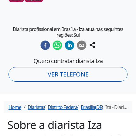
Diarista profissional em Brasília - Iza atua nas seguintes
regiões: Sul
Quero contratar diarista
Iza
VER TELEFONE
Home
Diaristas
Distrito Federal
Brasília
(
DF
)
Iza
- Diarista em
Sobre a diarista
Iza