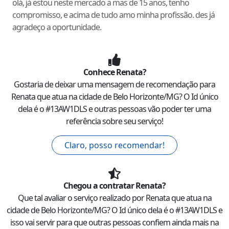
olá, já estou neste mercado a mas de 15 anos, tenho
compromisso, e acima de tudo amo minha profissão. des já
agradeço a oportunidade.
Conhece
Renata
?
Gostaria de deixar uma mensagem de recomendação para
Renata
que atua na cidade de
Belo Horizonte
/
MG
? O Id único
dela é o #
13AW1DLS
e outras pessoas vão poder ter uma
referência sobre seu serviço!
Claro, posso recomendar!
Chegou a contratar
Renata
?
Que tal avaliar o serviço realizado por
Renata
que atua na
cidade de
Belo Horizonte
/
MG
? O Id único dela é o #
13AW1DLS
e
isso vai servir para que outras pessoas confiem ainda mais na