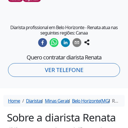
Diarista profissional em Belo Horizonte - Renata atua nas
seguintes regiões: Canaa
Quero contratar diarista
Renata
VER TELEFONE
Home
Diaristas
Minas Gerais
Belo Horizonte
(
MG
)
Renata
-
Sobre a diarista
Renata