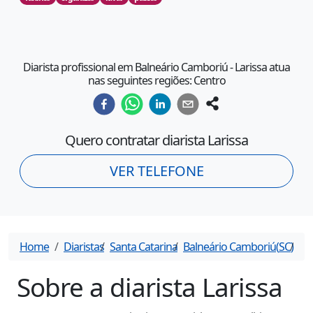
Diarista profissional em Balneário Camboriú - Larissa atua
nas seguintes regiões: Centro
Quero contratar diarista
Larissa
VER TELEFONE
Home
Diaristas
Santa Catarina
Balneário Camboriú
(
SC
)
Lar
Sobre a diarista
Larissa