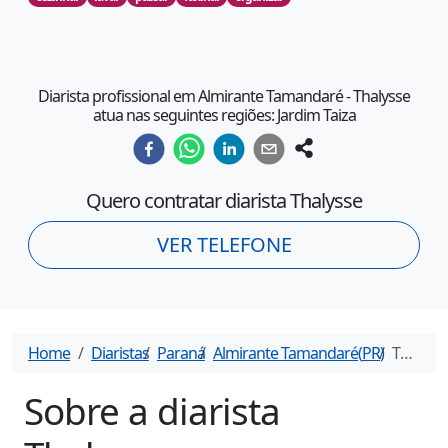
Diarista profissional em Almirante Tamandaré - Thalysse
atua nas seguintes regiões: Jardim Taiza
Quero contratar diarista
Thalysse
VER TELEFONE
Home
Diaristas
Paraná
Almirante Tamandaré
(
PR
)
Thalysse
Sobre a diarista