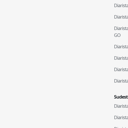
Diaris
Diaris
Diaris
GO
Diaris
Diaris
Diaris
Diaris
Sudest
Diaris
Diaris