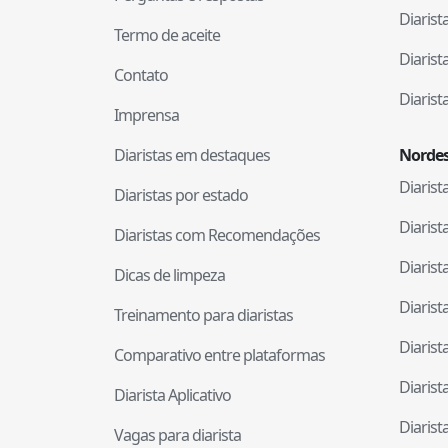
Diaris
Termo de aceite
Diaris
Contato
Diaris
Imprensa
Diaristas em destaques
Nordes
Diaris
Diaristas por estado
Diaris
Diaristas com Recomendações
Diaris
Dicas de limpeza
Diaris
Treinamento para diaristas
Diaris
Comparativo entre plataformas
Diaris
Diarista Aplicativo
Diaris
Vagas para diarista