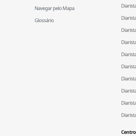
Diaris
Navegar pelo Mapa
Diaris
Glossário
Diaris
Diaris
Diaris
Diaris
Diaris
Diaris
Diaris
Diaris
Centro