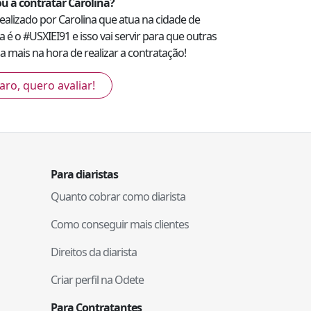
u a contratar
Carolina
?
 realizado por
Carolina
que atua na cidade de
a é o #
USXIEI91
e isso vai servir para que outras
 mais na hora de realizar a contratação!
aro, quero avaliar!
Para diaristas
Quanto cobrar como diarista
Como conseguir mais clientes
Direitos da diarista
Criar perfil na Odete
Para Contratantes