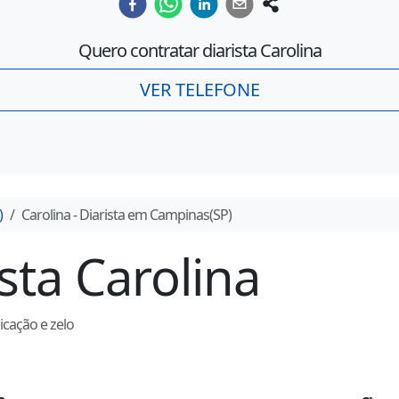
Quero contratar diarista
Carolina
VER TELEFONE
)
Carolina
- Diarista em
Campinas
(
SP
)
ista
Carolina
icação e zelo