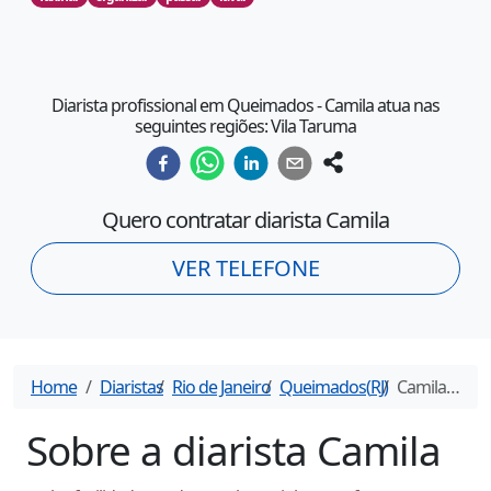
Diarista profissional em Queimados - Camila atua nas
seguintes regiões: Vila Taruma
Quero contratar diarista
Camila
VER TELEFONE
Home
Diaristas
Rio de Janeiro
Queimados
(
RJ
)
Camila
- Dia
Sobre a diarista
Camila