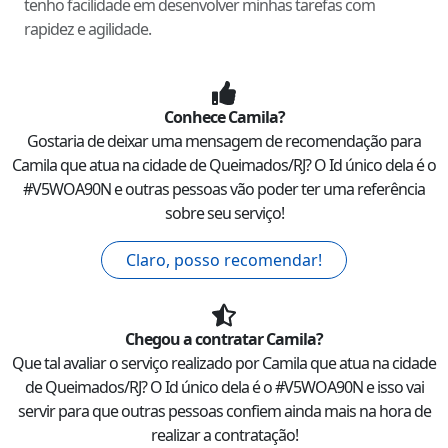
tenho facilidade em desenvolver minhas tarefas com
rapidez e agilidade.
Conhece
Camila
?
Gostaria de deixar uma mensagem de recomendação para
Camila
que atua na cidade de
Queimados
/
RJ
? O Id único dela é o
#
V5WOA90N
e outras pessoas vão poder ter uma referência
sobre seu serviço!
Claro, posso recomendar!
Chegou a contratar
Camila
?
Que tal avaliar o serviço realizado por
Camila
que atua na cidade
de
Queimados
/
RJ
? O Id único dela é o #
V5WOA90N
e isso vai
servir para que outras pessoas confiem ainda mais na hora de
realizar a contratação!