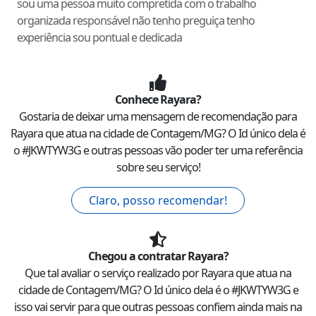
sou uma pessoa muito compretida com o trabalho
organizada responsável não tenho preguiça tenho
experiência sou pontual e dedicada
Conhece
Rayara
?
Gostaria de deixar uma mensagem de recomendação para
Rayara
que atua na cidade de
Contagem
/
MG
? O Id único dela é
o #
JKWTYW3G
e outras pessoas vão poder ter uma referência
sobre seu serviço!
Claro, posso recomendar!
Chegou a contratar
Rayara
?
Que tal avaliar o serviço realizado por
Rayara
que atua na
cidade de
Contagem
/
MG
? O Id único dela é o #
JKWTYW3G
e
isso vai servir para que outras pessoas confiem ainda mais na