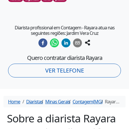
Diarista profissional em Contagem - Rayara atua nas
seguintes regiões: Jardim Vera Cruz
Quero contratar diarista
Rayara
VER TELEFONE
Home
Diaristas
Minas Gerais
Contagem
(
MG
)
Rayara
- Dia
Sobre a diarista
Rayara