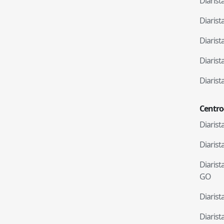
Diaris
Diaris
Diaris
Diaris
Diaris
Centro
Diaris
Diaris
Diaris
GO
Diaris
Diaris