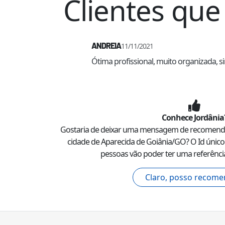
Clientes q
ANDREIA
11/11/2021
Ótima profissional, muito organizada, s
Conhece
Jordânia
Gostaria de deixar uma mensagem de recomen
cidade de
Aparecida de Goiânia
/
GO
? O Id único
pessoas vão poder ter uma referência
Claro, posso recome