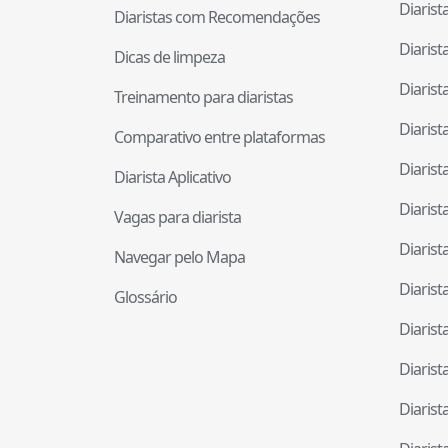
Diaris
Diaristas com Recomendações
Diaris
Dicas de limpeza
Diaris
Treinamento para diaristas
Diaris
Comparativo entre plataformas
Diaris
Diarista Aplicativo
Diaris
Vagas para diarista
Diaris
Navegar pelo Mapa
Diaris
Glossário
Diaris
Diaris
Diaris