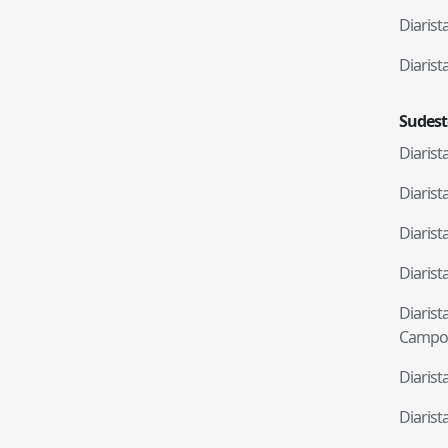
Diaris
Diaris
Sudest
Diaris
Diaris
Diaris
Diaris
Diaris
Campo
Diaris
Diaris