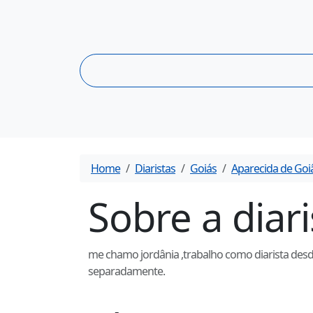
Home
Diaristas
Goiás
Aparecida de Goi
Sobre a diar
me chamo jordânia ,trabalho como diarista desde
separadamente.