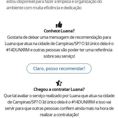
estou disponível para fazer a limpeza e organização do
ambiente com muita eficiência e dedicação
Conhece
Luana
?
Gostaria de deixar uma mensagem de recomendação para
Luana
que atua na cidade de
Campinas
/
SP
? O Id único dela é o
#
14DUNXRM
e outras pessoas vão poder ter uma referência
sobre seu serviço!
Claro, posso recomendar!
Chegou a contratar
Luana
?
Que tal avaliar o serviço realizado por
Luana
que atua na cidade
de
Campinas
/
SP
? O Id único dela é o #
14DUNXRM
e isso vai
servir para que outras pessoas confiem ainda mais na hora de
realizar a contratação!