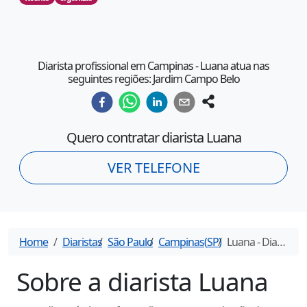
Diarista profissional em Campinas - Luana atua nas
seguintes regiões: Jardim Campo Belo
Quero contratar diarista
Luana
VER TELEFONE
Home
Diaristas
São Paulo
Campinas
(
SP
)
Luana
- Diarista em
Sobre a diarista
Luana