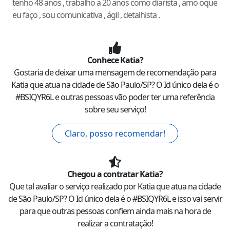
tenho 48 anos , trabalho a 20 anos como diarista , amo oque
eu faço , sou comunicativa , ágil , detalhista .
Conhece
Katia
?
Gostaria de deixar uma mensagem de recomendação para
Katia
que atua na cidade de
São Paulo
/
SP
? O Id único dela é o
#
BSIQYR6L
e outras pessoas vão poder ter uma referência
sobre seu serviço!
Claro, posso recomendar!
Chegou a contratar
Katia
?
Que tal avaliar o serviço realizado por
Katia
que atua na cidade
de
São Paulo
/
SP
? O Id único dela é o #
BSIQYR6L
e isso vai servir
para que outras pessoas confiem ainda mais na hora de
realizar a contratação!