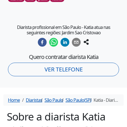
Diarista profissional em São Paulo - Katia atua nas
seguintes regiões: Jardim Sao Cristovao
Quero contratar diarista
Katia
VER TELEFONE
Home
Diaristas
São Paulo
São Paulo
(
SP
)
Katia
- Diarista em
Sobre a diarista
Katia