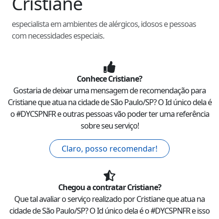
Cristiane
especialista em ambientes de alérgicos, idosos e pessoas
com necessidades especiais.
Conhece
Cristiane
?
Gostaria de deixar uma mensagem de recomendação para
Cristiane
que atua na cidade de
São Paulo
/
SP
? O Id único dela é
o #
DYCSPNFR
e outras pessoas vão poder ter uma referência
sobre seu serviço!
Claro, posso recomendar!
Chegou a contratar
Cristiane
?
Que tal avaliar o serviço realizado por
Cristiane
que atua na
cidade de
São Paulo
/
SP
? O Id único dela é o #
DYCSPNFR
e isso