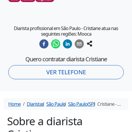
Diarista profissional em São Paulo - Cristiane atua nas
seguintes regiões: Mooca
Quero contratar diarista
Cristiane
VER TELEFONE
Home
Diaristas
São Paulo
São Paulo
(
SP
)
Cristiane
- Diarista em
Sobre a diarista