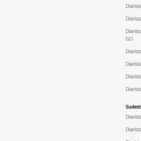
Diaris
Diaris
Diaris
GO
Diaris
Diaris
Diaris
Diaris
Sudest
Diaris
Diaris