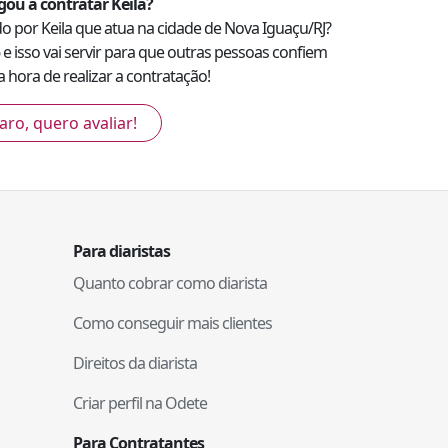
gou a contratar
Keila
?
ado por
Keila
que atua na cidade de
Nova Iguaçu
/
RJ
?
e isso vai servir para que outras pessoas confiem
 hora de realizar a contratação!
aro, quero avaliar!
Para diaristas
Quanto cobrar como diarista
Como conseguir mais clientes
Direitos da diarista
Criar perfil na Odete
Para Contratantes