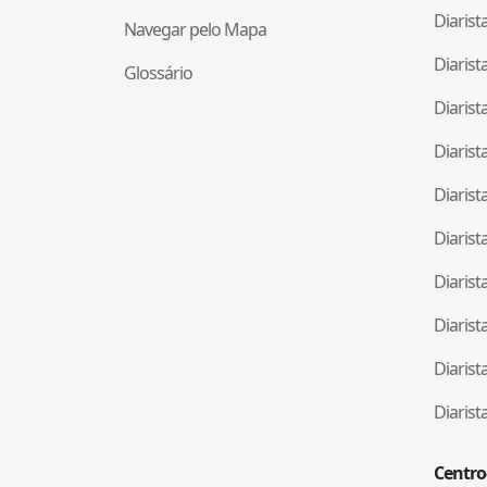
Diaris
Navegar pelo Mapa
Diaris
Glossário
Diaris
Diaris
Diaris
Diaris
Diaris
Diaris
Diaris
Diaris
Centro