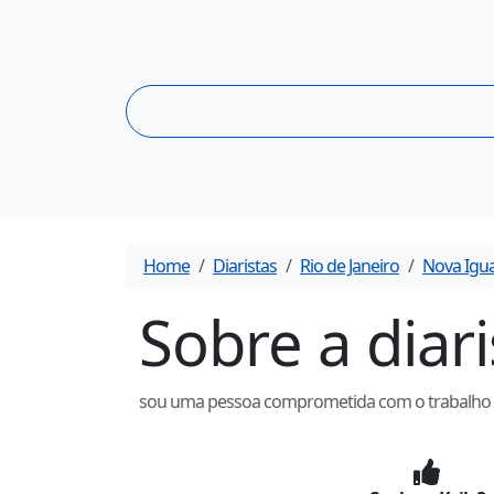
Home
Diaristas
Rio de Janeiro
Nova Igu
Sobre a diar
sou uma pessoa comprometida com o trabalho , r