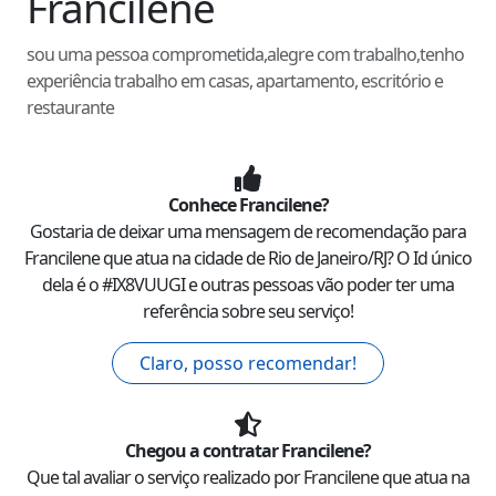
Francilene
sou uma pessoa comprometida,alegre com trabalho,tenho
experiência trabalho em casas, apartamento, escritório e
restaurante
Conhece
Francilene
?
Gostaria de deixar uma mensagem de recomendação para
Francilene
que atua na cidade de
Rio de Janeiro
/
RJ
? O Id único
dela é o #
IX8VUUGI
e outras pessoas vão poder ter uma
referência sobre seu serviço!
Claro, posso recomendar!
Chegou a contratar
Francilene
?
Que tal avaliar o serviço realizado por
Francilene
que atua na