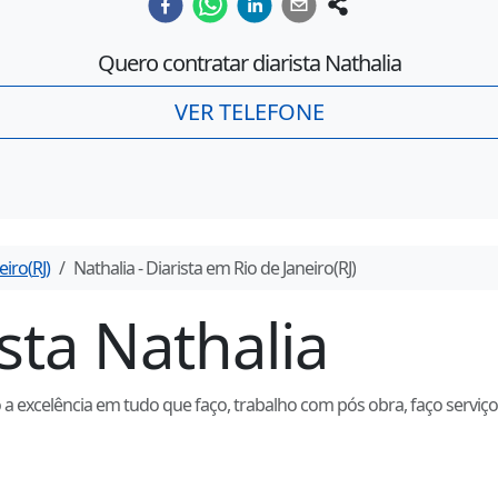
Quero contratar diarista
Nathalia
VER TELEFONE
eiro
(
RJ
)
Nathalia
- Diarista em
Rio de Janeiro
(
RJ
)
ista
Nathalia
excelência em tudo que faço, trabalho com pós obra, faço serviço 