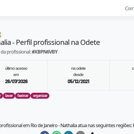
Com

alia
- Perfil profissional na Odete
da profissional:
#
XBPN6VBY
último acesso
na odete
c
em
desde
26/07/2026
05/12/2021
r
lavar
faxinar
organizar
profissional em Rio de Janeiro - Nathalia atua nas seguintes regiões