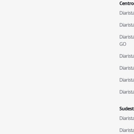
Centro
Diaris
Diaris
Diaris
GO
Diaris
Diaris
Diaris
Diaris
Sudest
Diaris
Diaris