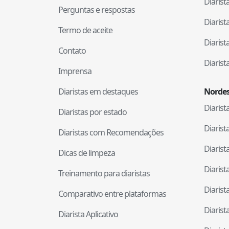
Diaris
Perguntas e respostas
Diaris
Termo de aceite
Diaris
Contato
Diaris
Imprensa
Diaristas em destaques
Nordes
Diaris
Diaristas por estado
Diaris
Diaristas com Recomendações
Diaris
Dicas de limpeza
Diaris
Treinamento para diaristas
Diaris
Comparativo entre plataformas
Diaris
Diarista Aplicativo