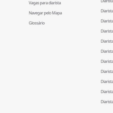
Diaris
Vagas para diarista
Diaris
Navegar pelo Mapa
Diaris
Glossário
Diaris
Diaris
Diaris
Diaris
Diaris
Diaris
Diaris
Diaris