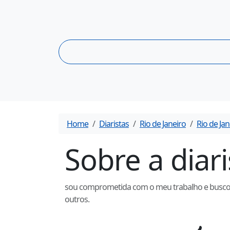
Home
Diaristas
Rio de Janeiro
Rio de Jan
Sobre a diar
sou comprometida com o meu trabalho e busco a 
outros.