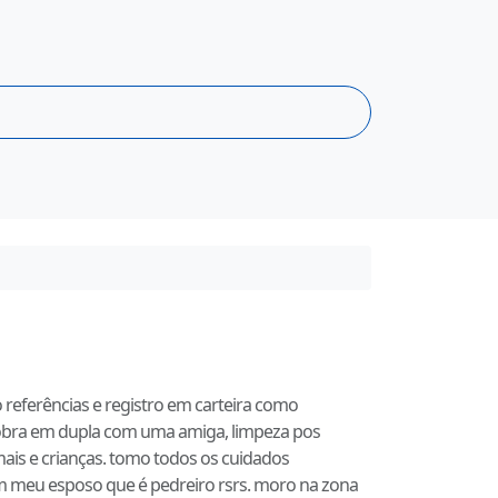
referências e registro em carteira como
s obra em dupla com uma amiga, limpeza pos
imais e crianças. tomo todos os cuidados
com meu esposo que é pedreiro rsrs. moro na zona