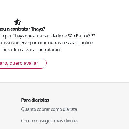
ou a contratar
Thays
?
ado por
Thays
que atua na cidade de
São Paulo
/
SP
?
e isso vai servir para que outras pessoas confiem
 hora de realizar a contratação!
aro, quero avaliar!
Para diaristas
Quanto cobrar como diarista
Como conseguir mais clientes