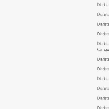
Diaris
Diaris
Diaris
Diaris
Diaris
Campo
Diaris
Diaris
Diaris
Diaris
Diaris
Diaris