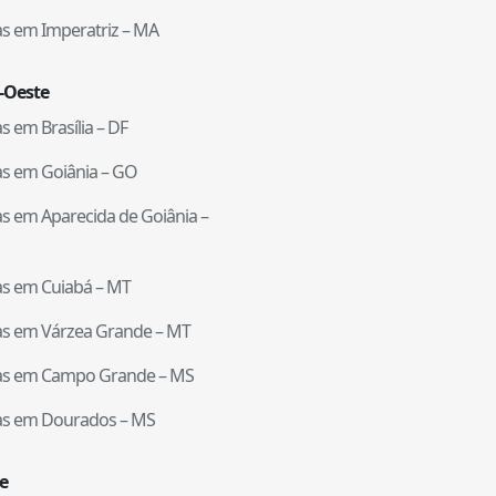
tas em
Imperatriz
–
MA
-Oeste
tas em
Brasília
–
DF
tas em
Goiânia
–
GO
tas em
Aparecida de Goiânia
–
tas em
Cuiabá
–
MT
tas em
Várzea Grande
–
MT
tas em
Campo Grande
–
MS
tas em
Dourados
–
MS
e