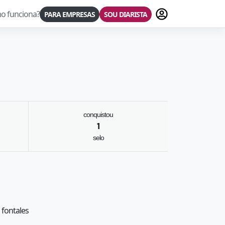
Fazer login
o funciona?
PARA EMPRESAS
SOU DIARISTA
conquistou
1
selo
 fontales