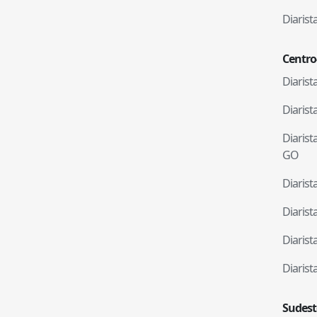
Diaris
Centro
Diaris
Diaris
Diaris
GO
Diaris
Diaris
Diaris
Diaris
Sudest