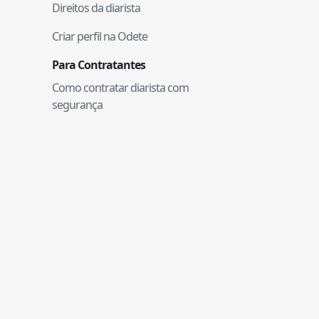
Direitos da diarista
Criar perfil na Odete
Para Contratantes
Como contratar diarista com
segurança