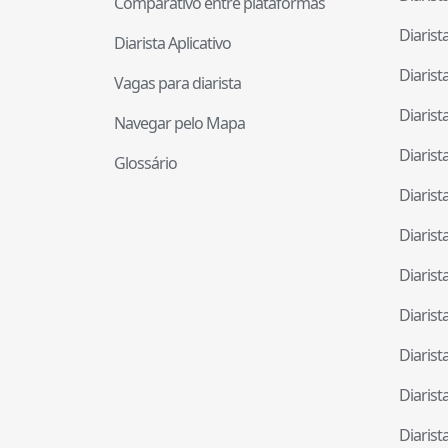
Comparativo entre plataformas
Diaris
Diarista Aplicativo
Diaris
Vagas para diarista
Diaris
Navegar pelo Mapa
Diaris
Glossário
Diaris
Diaris
Diaris
Diaris
Diaris
Diaris
Diaris