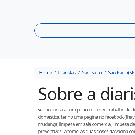
Home
Diaristas
São Paulo
São Paulo
(
SP
Sobre a diar
venho mostrar um pouco do meu trabalho de diar
doméstica. tenho uma pagina no facebock (thay
mudança, limpeza em sala comercial, limpesa de c
preventivos. ja tomei as duas doses da vacina c