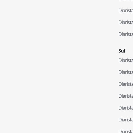
Diaris
Diaris
Diaris
Sul
Diaris
Diaris
Diaris
Diaris
Diaris
Diaris
Diaris