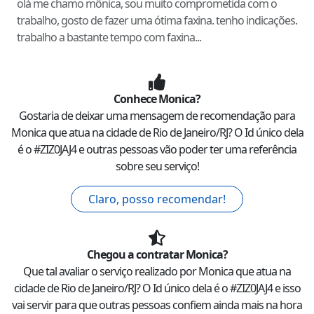
olá me chamo mônica, sou muito comprometida com o
trabalho, gosto de fazer uma ótima faxina. tenho indicações.
trabalho a bastante tempo com faxina...
Conhece
Monica
?
Gostaria de deixar uma mensagem de recomendação para
Monica
que atua na cidade de
Rio de Janeiro
/
RJ
? O Id único dela
é o #
ZIZ0JAJ4
e outras pessoas vão poder ter uma referência
sobre seu serviço!
Claro, posso recomendar!
Chegou a contratar
Monica
?
Que tal avaliar o serviço realizado por
Monica
que atua na
cidade de
Rio de Janeiro
/
RJ
? O Id único dela é o #
ZIZ0JAJ4
e isso
vai servir para que outras pessoas confiem ainda mais na hora