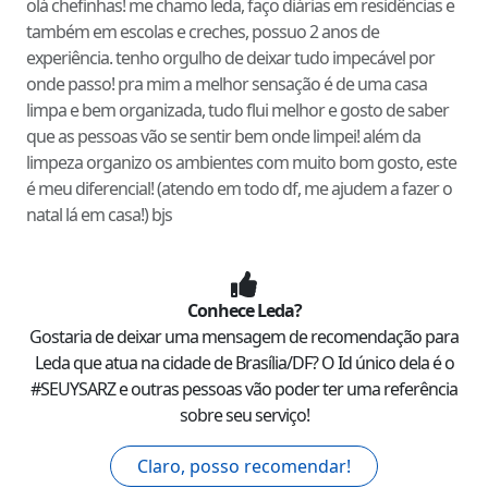
olá chefinhas! me chamo leda, faço diárias em residências e
também em escolas e creches, possuo 2 anos de
experiência. tenho orgulho de deixar tudo impecável por
onde passo! pra mim a melhor sensação é de uma casa
limpa e bem organizada, tudo flui melhor e gosto de saber
que as pessoas vão se sentir bem onde limpei! além da
limpeza organizo os ambientes com muito bom gosto, este
é meu diferencial! (atendo em todo df, me ajudem a fazer o
natal lá em casa!) bjs
Conhece
Leda
?
Gostaria de deixar uma mensagem de recomendação para
Leda
que atua na cidade de
Brasília
/
DF
? O Id único dela é o
#
SEUYSARZ
e outras pessoas vão poder ter uma referência
sobre seu serviço!
Claro, posso recomendar!