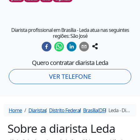
Diarista profissional em Brasília - Leda atua nas seguintes
regiões: São José
Quero contratar diarista
Leda
VER TELEFONE
Home
Diaristas
Distrito Federal
Brasília
(
DF
)
Leda
- Diarista em
Sobre a diarista
Leda