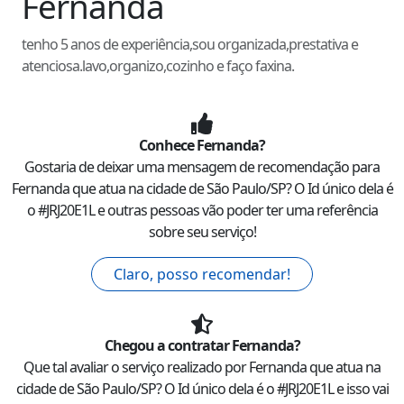
Fernanda
tenho 5 anos de experiência,sou organizada,prestativa e
atenciosa.lavo,organizo,cozinho e faço faxina.
Conhece
Fernanda
?
Gostaria de deixar uma mensagem de recomendação para
Fernanda
que atua na cidade de
São Paulo
/
SP
? O Id único dela é
o #
JRJ20E1L
e outras pessoas vão poder ter uma referência
sobre seu serviço!
Claro, posso recomendar!
Chegou a contratar
Fernanda
?
Que tal avaliar o serviço realizado por
Fernanda
que atua na
cidade de
São Paulo
/
SP
? O Id único dela é o #
JRJ20E1L
e isso vai