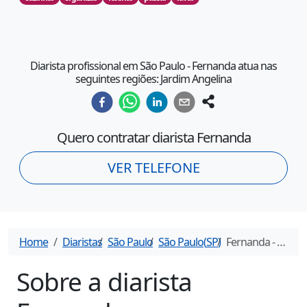
Diarista profissional em São Paulo - Fernanda atua nas
seguintes regiões: Jardim Angelina
Quero contratar diarista
Fernanda
VER TELEFONE
Home
Diaristas
São Paulo
São Paulo
(
SP
)
Fernanda
- Diarista em
Sobre a diarista