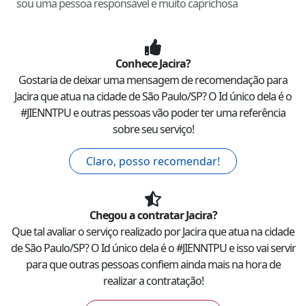
sou uma pessoa responsável e muito caprichosa
Conhece
Jacira
?
Gostaria de deixar uma mensagem de recomendação para
Jacira
que atua na cidade de
São Paulo
/
SP
? O Id único dela é o
#
JIENNTPU
e outras pessoas vão poder ter uma referência
sobre seu serviço!
Claro, posso recomendar!
Chegou a contratar
Jacira
?
Que tal avaliar o serviço realizado por
Jacira
que atua na cidade
de
São Paulo
/
SP
? O Id único dela é o #
JIENNTPU
e isso vai servir
para que outras pessoas confiem ainda mais na hora de
realizar a contratação!