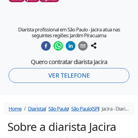
Diarista profissional em São Paulo - Jacira atua nas
seguintes regiões: Jardim Piracuama
Quero contratar diarista
Jacira
VER TELEFONE
Home
Diaristas
São Paulo
São Paulo
(
SP
)
Jacira
- Diarista em
Sobre a diarista
Jacira