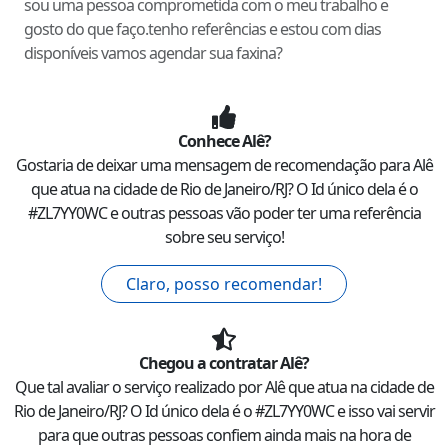
sou uma pessoa comprometida com o meu trabalho e
gosto do que faço.tenho referências e estou com dias
disponíveis vamos agendar sua faxina?
Conhece
Alê
?
Gostaria de deixar uma mensagem de recomendação para
Alê
que atua na cidade de
Rio de Janeiro
/
RJ
? O Id único dela é o
#
ZL7YY0WC
e outras pessoas vão poder ter uma referência
sobre seu serviço!
Claro, posso recomendar!
Chegou a contratar
Alê
?
Que tal avaliar o serviço realizado por
Alê
que atua na cidade de
Rio de Janeiro
/
RJ
? O Id único dela é o #
ZL7YY0WC
e isso vai servir
para que outras pessoas confiem ainda mais na hora de