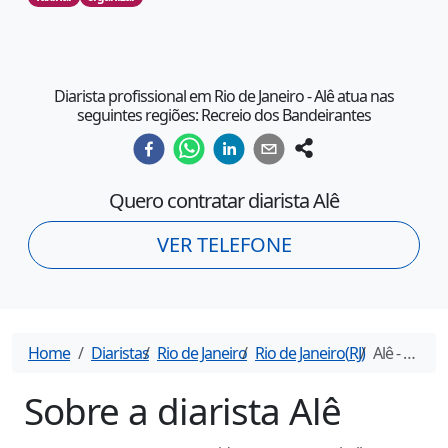
Diarista profissional em Rio de Janeiro - Alê atua nas
seguintes regiões: Recreio dos Bandeirantes
Quero contratar diarista
Alê
VER TELEFONE
Home
Diaristas
Rio de Janeiro
Rio de Janeiro
(
RJ
)
Alê
- Diarista em
Sobre a diarista
Alê