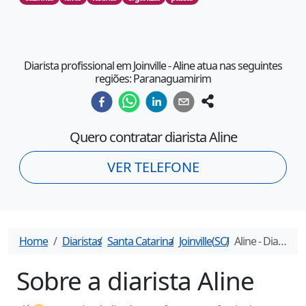
Diarista profissional em Joinville - Aline atua nas seguintes
regiões: Paranaguamirim
Quero contratar diarista
Aline
VER TELEFONE
Home
Diaristas
Santa Catarina
Joinville
(
SC
)
Aline
- Diarista em
Sobre a diarista
Aline