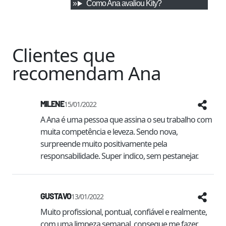
Como
Ana
avaliou
Kity
?
Clientes que
recomendam
Ana
MILENE
15/01/2022
A Ana é uma pessoa que assina o seu trabalho com 
muita competência e leveza. Sendo nova, 
surpreende muito positivamente pela 
responsabilidade. Super indico, sem pestanejar. 
GUSTAVO
13/01/2022
Muito profissional, pontual, confiável e realmente, 
com uma limpeza semanal, consegue me fazer 