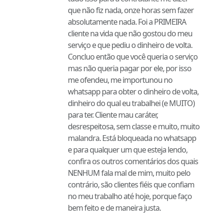
que não fiz nada, onze horas sem fazer
absolutamente nada. Foi a PRIMEIRA
cliente na vida que não gostou do meu
serviço e que pediu o dinheiro de volta.
Concluo então que você queria o serviço
mas não queria pagar por ele, por isso
me ofendeu, me importunou no
whatsapp para obter o dinheiro de volta,
dinheiro do qual eu trabalhei (e MUITO)
para ter. Cliente mau caráter,
desrespeitosa, sem classe e muito, muito
malandra. Está bloqueada no whatsapp
e para qualquer um que esteja lendo,
confira os outros comentários dos quais
NENHUM fala mal de mim, muito pelo
contrário, são clientes fiéis que confiam
no meu trabalho até hoje, porque faço
bem feito e de maneira justa.