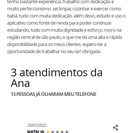
tenho bastante experiência. trabalho com dedicação e
muito perfeccionismo. sei limpar, cozinhar e exercer como
babá, tudo com muita dedicação. além disso, estudo e uso o
aplicativo como fonte de renda para poder continuar
estudando, tudo com muita dignidade e esforço. moro na
região central de são paulo, o que me dá uma alta e rápida
disponibilidade para os meus clientes. espero ter a
oportunidade de trabalhar no seu lar! obrigada.
3
atendimentos
da
Ana
13
PESSOAS JÁ OLHARAM MEU TELEFONE
20/07/2022
★
★
★
★
★
NATALIA