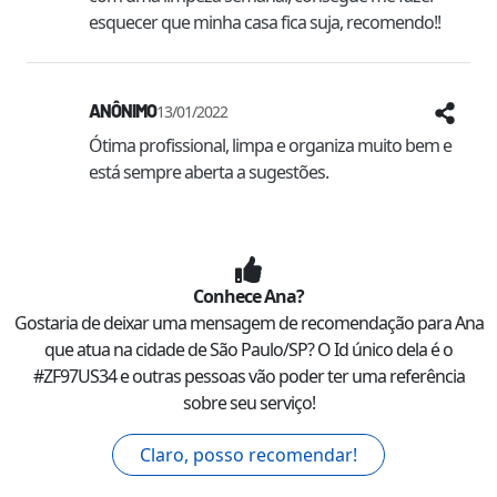
esquecer que minha casa fica suja, recomendo!!
ANÔNIMO
13/01/2022
Ótima profissional, limpa e organiza muito bem e 
está sempre aberta a sugestões.
Conhece
Ana
?
Gostaria de deixar uma mensagem de recomendação para
Ana
que atua na cidade de
São Paulo
/
SP
? O Id único dela é o
#
ZF97US34
e outras pessoas vão poder ter uma referência
sobre seu serviço!
Claro, posso recomendar!