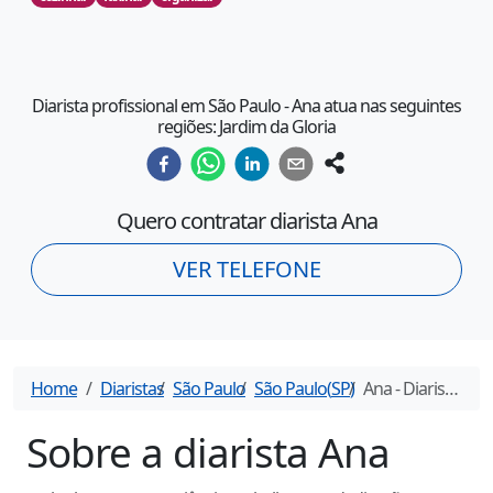
Diarista profissional em São Paulo - Ana atua nas seguintes
regiões: Jardim da Gloria
Quero contratar diarista
Ana
VER TELEFONE
Home
Diaristas
São Paulo
São Paulo
(
SP
)
Ana
- Diarista em
Sobre a diarista
Ana