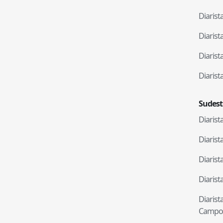
Diaris
Diaris
Diaris
Diaris
Sudest
Diaris
Diaris
Diaris
Diaris
Diaris
Campo