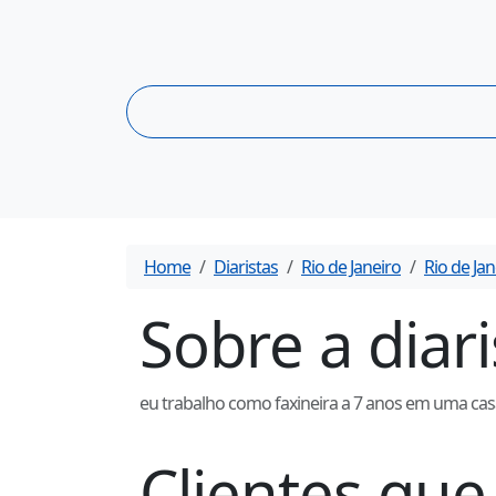
Home
Diaristas
Rio de Janeiro
Rio de Jan
Sobre a diar
eu trabalho como faxineira a 7 anos em uma casa 
Clientes q