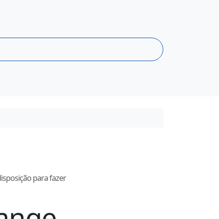
disposição para fazer
ange