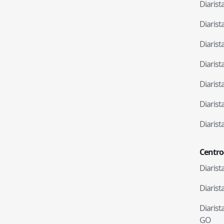
Diaris
Diaris
Diaris
Diaris
Diaris
Diaris
Diaris
Centro
Diaris
Diaris
Diaris
GO