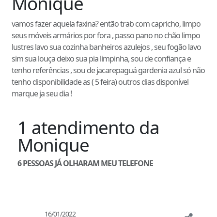
Monique
vamos fazer aquela faxina? então trab com capricho, limpo
seus móveis armários por fora , passo pano no chão limpo
lustres lavo sua cozinha banheiros azulejos , seu fogão lavo
sim sua louça deixo sua pia limpinha, sou de confiança e
tenho referências , sou de jacarepaguá gardenia azul só não
tenho disponibilidade as ( 5 feira) outros dias disponível
marque ja seu dia !
1
atendimento
da
Monique
6
PESSOAS JÁ OLHARAM MEU TELEFONE
16/01/2022