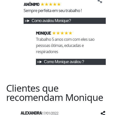
★
★
★
★
★
ANÔNIMO
Sempre perfeita em seu trabalho !
Como
avaliou
Monique
?
★
★
★
★
★
MONIQUE
Trabalho 5 anos com com eles sao
pessoas ótimas, educadas e
respiradores
Como
Monique
avaliou
?
Clientes que
recomendam
Monique
ALEXANDRA
17/01/2022