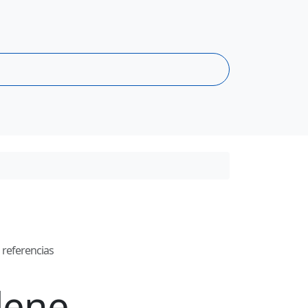
referencias
lene