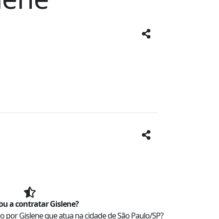
ou a contratar
Gislene
?
ado por
Gislene
que atua na cidade de
São Paulo
/
SP
?