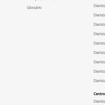
Diaris
Glossário
Diaris
Diaris
Diaris
Diaris
Diaris
Diaris
Diaris
Diaris
Centro
Diaris