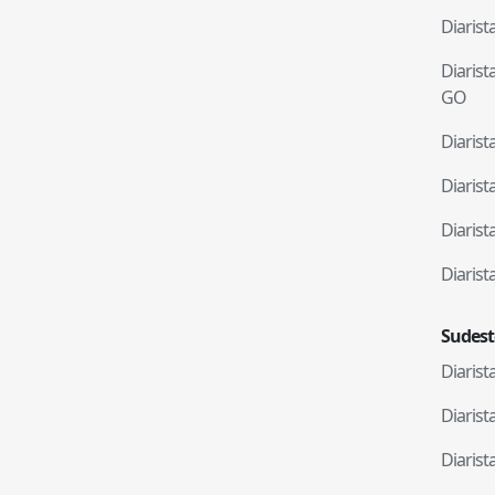
Diaris
Diaris
GO
Diaris
Diaris
Diaris
Diaris
Sudest
Diaris
Diaris
Diaris