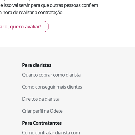
e isso vai servir para que outras pessoas confiem
 hora de realizar a contratação!
aro, quero avaliar!
Para diaristas
Quanto cobrar como diarista
Como conseguir mais clientes
Direitos da diarista
Criar perfil na Odete
Para Contratantes
Como contratar diarista com