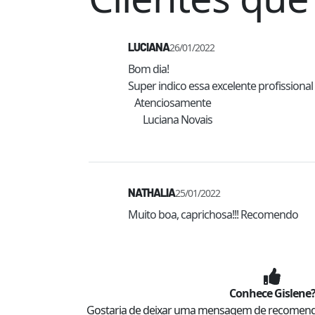
LUCIANA
26/01/2022
Bom dia!

Super indico essa excelente profissiona
   Atenciosamente

       Luciana Novais

NATHALIA
25/01/2022
Muito boa, caprichosa!!! Recomendo 
Conhece
Gislene
Gostaria de deixar uma mensagem de recomen