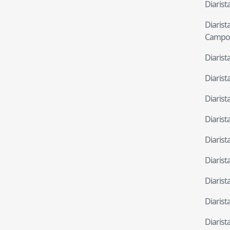
Diaris
Diaris
Campo
Diaris
Diaris
Diaris
Diaris
Diaris
Diaris
Diaris
Diaris
Diaris