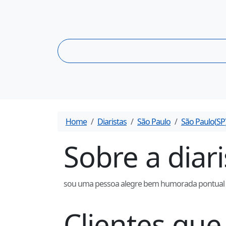
Home
Diaristas
São Paulo
São Paulo
(
SP
Sobre a diar
sou uma pessoa alegre bem humorada pontual tr
Clientes q