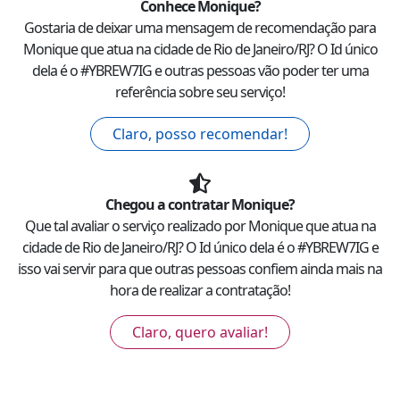
Conhece
Monique
?
Gostaria de deixar uma mensagem de recomendação para
Monique
que atua na cidade de
Rio de Janeiro
/
RJ
? O Id único
dela é o #
YBREW7IG
e outras pessoas vão poder ter uma
referência sobre seu serviço!
Claro, posso recomendar!
Chegou a contratar
Monique
?
Que tal avaliar o serviço realizado por
Monique
que atua na
cidade de
Rio de Janeiro
/
RJ
? O Id único dela é o #
YBREW7IG
e
isso vai servir para que outras pessoas confiem ainda mais na
hora de realizar a contratação!
Claro, quero avaliar!