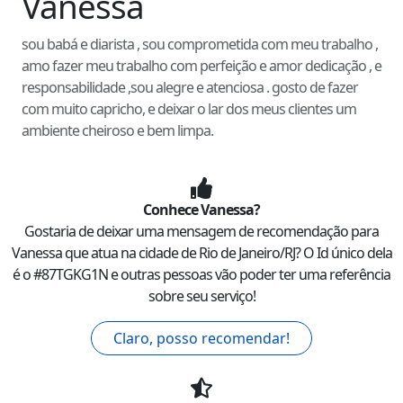
Vanessa
sou babá e diarista , sou comprometida com meu trabalho ,
amo fazer meu trabalho com perfeição e amor dedicação , e
responsabilidade ,sou alegre e atenciosa . gosto de fazer
com muito capricho, e deixar o lar dos meus clientes um
ambiente cheiroso e bem limpa.
Conhece
Vanessa
?
Gostaria de deixar uma mensagem de recomendação para
Vanessa
que atua na cidade de
Rio de Janeiro
/
RJ
? O Id único dela
é o #
87TGKG1N
e outras pessoas vão poder ter uma referência
sobre seu serviço!
Claro, posso recomendar!