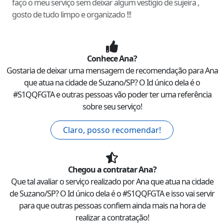
faço o meu serviço sem deixar algum vestígio de sujeira ,
gosto de tudo limpo e organizado !!!
Conhece
Ana
?
Gostaria de deixar uma mensagem de recomendação para
Ana
que atua na cidade de
Suzano
/
SP
? O Id único dela é o
#
S1QQFGTA
e outras pessoas vão poder ter uma referência
sobre seu serviço!
Claro, posso recomendar!
Chegou a contratar
Ana
?
Que tal avaliar o serviço realizado por
Ana
que atua na cidade
de
Suzano
/
SP
? O Id único dela é o #
S1QQFGTA
e isso vai servir
para que outras pessoas confiem ainda mais na hora de
realizar a contratação!