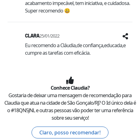
acabamento impecável, tem iniciativa, e cuidadosa. 
Super recomendo 😃
CLARA
25/01/2022
Eu recomendo a Cláudia,de confiança,educada,e 
cumpre as tarefas com eficácia.
Conhece
Claudia
?
Gostaria de deixar uma mensagem de recomendação para
Claudia
que atua na cidade de
São Gonçalo
/
RJ
? O Id único dela é
o #
18QN5JNL
e outras pessoas vão poder ter uma referência
sobre seu serviço!
Claro, posso recomendar!