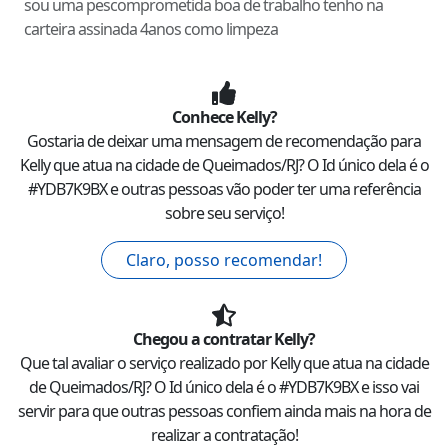
sou uma pescomprometida boa de trabalho tenho na
carteira assinada 4anos como limpeza
Conhece
Kelly
?
Gostaria de deixar uma mensagem de recomendação para
Kelly
que atua na cidade de
Queimados
/
RJ
? O Id único dela é o
#
YDB7K9BX
e outras pessoas vão poder ter uma referência
sobre seu serviço!
Claro, posso recomendar!
Chegou a contratar
Kelly
?
Que tal avaliar o serviço realizado por
Kelly
que atua na cidade
de
Queimados
/
RJ
? O Id único dela é o #
YDB7K9BX
e isso vai
servir para que outras pessoas confiem ainda mais na hora de
realizar a contratação!