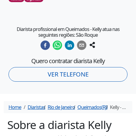
Diarista profissional em Queimados - Kelly atua nas
seguintes regiões: São Roque
Quero contratar diarista
Kelly
VER TELEFONE
Home
Diaristas
Rio de Janeiro
Queimados
(
RJ
)
Kelly
- Diarista em
Sobre a diarista
Kelly