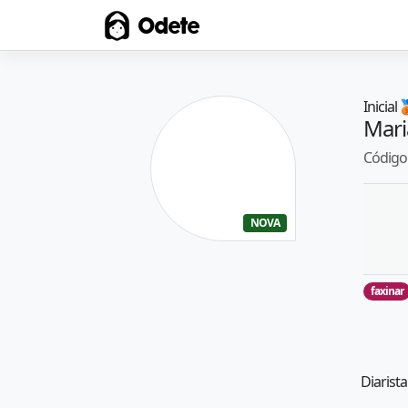
Odete
Inicial

Mari
Código 
NOVA
faxinar
Diarista