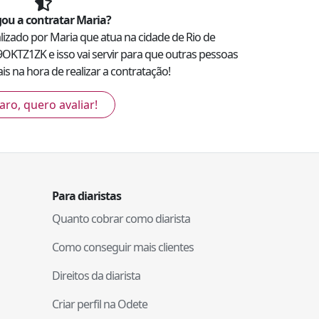
ou a contratar
Maria
?
alizado por
Maria
que atua na cidade de
Rio de
9OKTZ1ZK
e isso vai servir para que outras pessoas
s na hora de realizar a contratação!
aro, quero avaliar!
Para diaristas
Quanto cobrar como diarista
Como conseguir mais clientes
Direitos da diarista
Criar perfil na Odete