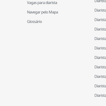
Diaris
Vagas para diarista
Diaris
Navegar pelo Mapa
Diaris
Glossário
Diaris
Diaris
Diaris
Diaris
Diaris
Diaris
Diaris
Diaris