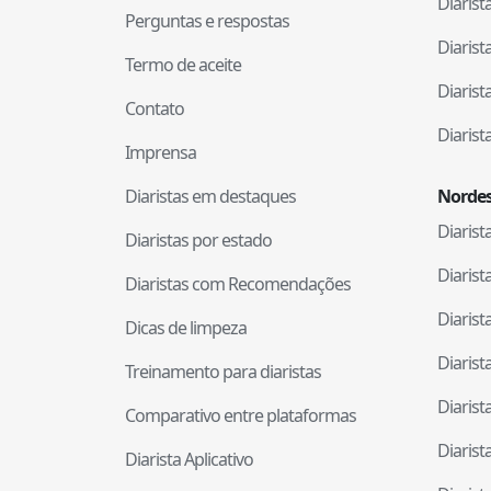
Diaris
Perguntas e respostas
Diaris
Termo de aceite
Diaris
Contato
Diaris
Imprensa
Diaristas em destaques
Nordes
Diaris
Diaristas por estado
Diaris
Diaristas com Recomendações
Diaris
Dicas de limpeza
Diaris
Treinamento para diaristas
Diaris
Comparativo entre plataformas
Diaris
Diarista Aplicativo