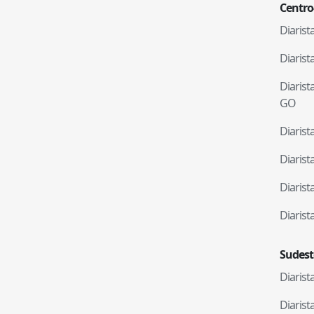
Centro
Diaris
Diaris
Diaris
GO
Diaris
Diaris
Diaris
Diaris
Sudest
Diaris
Diaris