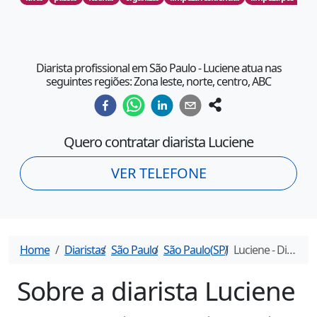
Diarista profissional em São Paulo - Luciene atua nas
seguintes regiões: Zona leste, norte, centro, ABC
Quero contratar diarista
Luciene
VER TELEFONE
Home
Diaristas
São Paulo
São Paulo
(
SP
)
Luciene
- Diarista em
Sobre a diarista
Luciene