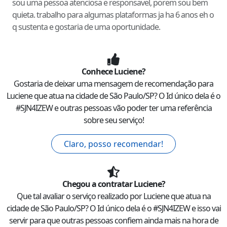
sou uma pessoa atenciosa e responsavel, porem sou bem
quieta. trabalho para algumas plataformas ja ha 6 anos eh o
q sustenta e gostaria de uma oportunidade.
Conhece
Luciene
?
Gostaria de deixar uma mensagem de recomendação para
Luciene
que atua na cidade de
São Paulo
/
SP
? O Id único dela é o
#
SJN4IZEW
e outras pessoas vão poder ter uma referência
sobre seu serviço!
Claro, posso recomendar!
Chegou a contratar
Luciene
?
Que tal avaliar o serviço realizado por
Luciene
que atua na
cidade de
São Paulo
/
SP
? O Id único dela é o #
SJN4IZEW
e isso vai
servir para que outras pessoas confiem ainda mais na hora de