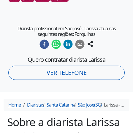
Diarista profissional em São José - Larissa atua nas
seguintes regiões: Forquilhas
Quero contratar diarista
Larissa
VER TELEFONE
Home
Diaristas
Santa Catarina
São José
(
SC
)
Larissa
- Diarista em
Sobre a diarista
Larissa