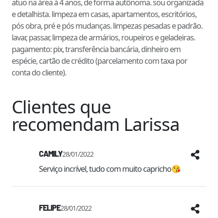
atuo na área à 4 anos, de forma autônoma. sou organizada
e detalhista. limpeza em casas, apartamentos, escritórios,
pós obra, pré e pós mudanças. limpezas pesadas e padrão.
lavar, passar, limpeza de armários, roupeiros e geladeiras.
pagamento: pix, transferência bancária, dinheiro em
espécie, cartão de crédito (parcelamento com taxa por
conta do cliente).
Clientes que
recomendam
Larissa
CAMILY
28/01/2022
Serviço incrível, tudo com muito capricho😘
FELIPE
28/01/2022