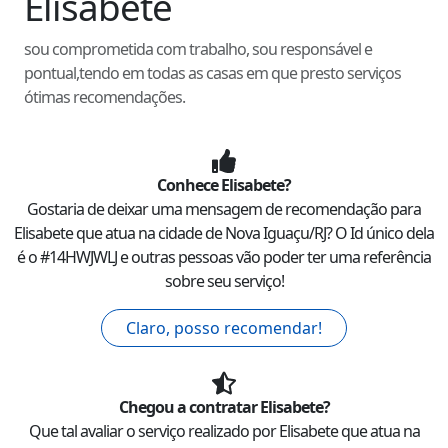
Elisabete
sou comprometida com trabalho, sou responsável e
pontual,tendo em todas as casas em que presto serviços
ótimas recomendações.
Conhece
Elisabete
?
Gostaria de deixar uma mensagem de recomendação para
Elisabete
que atua na cidade de
Nova Iguaçu
/
RJ
? O Id único dela
é o #
14HWJWLJ
e outras pessoas vão poder ter uma referência
sobre seu serviço!
Claro, posso recomendar!
Chegou a contratar
Elisabete
?
Que tal avaliar o serviço realizado por
Elisabete
que atua na