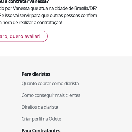
u a contratar
Vanessa
?
ado por
Vanessa
que atua na cidade de
Brasília
/
DF
?
F
e isso vai servir para que outras pessoas confiem
 hora de realizar a contratação!
aro, quero avaliar!
Para diaristas
Quanto cobrar como diarista
Como conseguir mais clientes
Direitos da diarista
Criar perfil na Odete
Para Contratantes