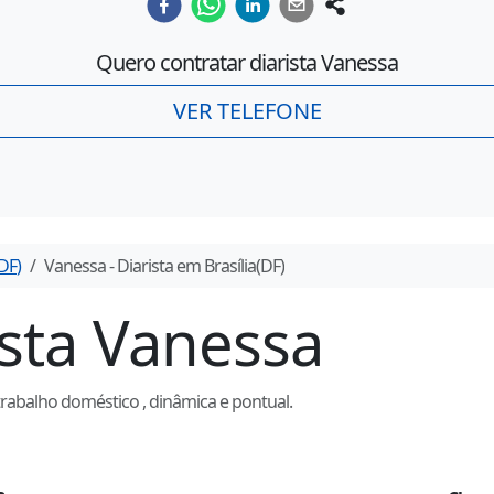
Quero contratar diarista
Vanessa
VER TELEFONE
DF
)
Vanessa
- Diarista em
Brasília
(
DF
)
ista
Vanessa
trabalho doméstico , dinâmica e pontual.