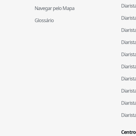
Diaris
Navegar pelo Mapa
Diaris
Glossário
Diaris
Diaris
Diaris
Diaris
Diaris
Diaris
Diaris
Diaris
Centro