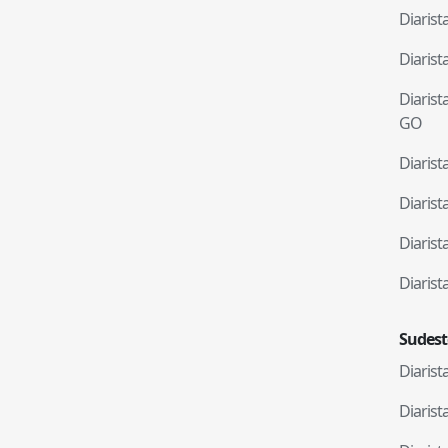
Diaris
Diaris
Diaris
GO
Diaris
Diaris
Diaris
Diaris
Sudest
Diaris
Diaris