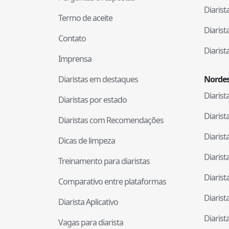
Diaris
Termo de aceite
Diaris
Contato
Diaris
Imprensa
Diaristas em destaques
Nordes
Diaris
Diaristas por estado
Diaris
Diaristas com Recomendações
Diaris
Dicas de limpeza
Diaris
Treinamento para diaristas
Diaris
Comparativo entre plataformas
Diaris
Diarista Aplicativo
Diaris
Vagas para diarista