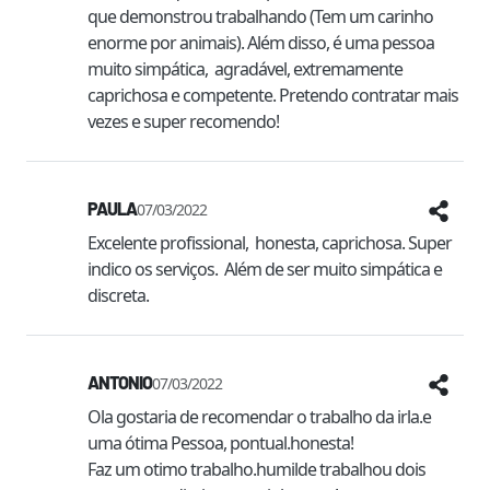
que demonstrou trabalhando (Tem um carinho 
enorme por animais). Além disso, é uma pessoa 
muito simpática,  agradável, extremamente 
caprichosa e competente. Pretendo contratar mais 
vezes e super recomendo! 
PAULA
07/03/2022
Excelente profissional,  honesta, caprichosa. Super 
indico os serviços.  Além de ser muito simpática e 
discreta.
ANTONIO
07/03/2022
Ola gostaria de recomendar o trabalho da irla.e 
uma ótima Pessoa, pontual.honesta!

Faz um otimo trabalho.humilde trabalhou dois 