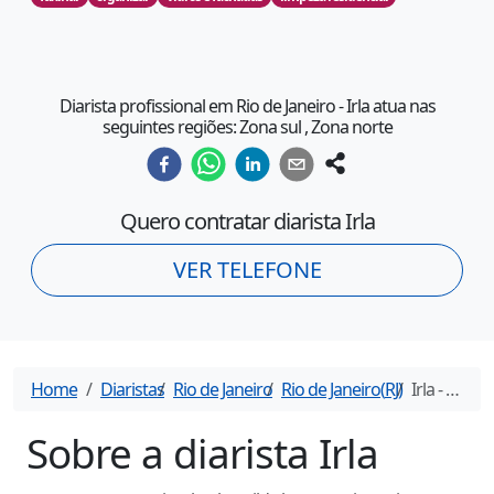
Diarista profissional em Rio de Janeiro - Irla atua nas
seguintes regiões: Zona sul , Zona norte
Quero contratar diarista
Irla
VER TELEFONE
Home
Diaristas
Rio de Janeiro
Rio de Janeiro
(
RJ
)
Irla
- Diarista em
Sobre a diarista
Irla