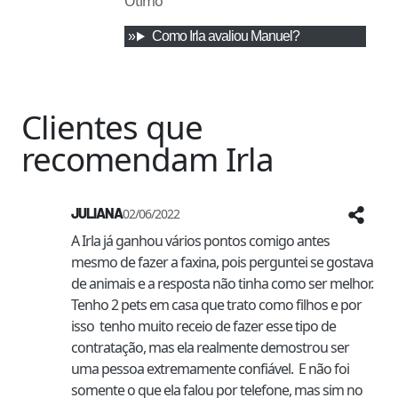
Ótimo
Como
Irla
avaliou
Manuel
?
Clientes que
recomendam
Irla
JULIANA
02/06/2022
A Irla já ganhou vários pontos comigo antes 
mesmo de fazer a faxina, pois perguntei se gostava 
de animais e a resposta não tinha como ser melhor. 
Tenho 2 pets em casa que trato como filhos e por 
isso  tenho muito receio de fazer esse tipo de 
contratação, mas ela realmente demostrou ser 
uma pessoa extremamente confiável.  E não foi 
somente o que ela falou por telefone, mas sim no 