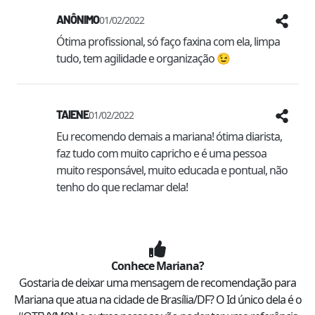
ANÔNIMO
01/02/2022
Ótima profissional, só faço faxina com ela, limpa 
tudo, tem agilidade e organização 😉
TAIENE
01/02/2022
Eu recomendo demais a mariana! ótima diarista, 
faz tudo com muito capricho e é uma pessoa 
muito responsável, muito educada e pontual, não 
tenho do que reclamar dela! 
Conhece
Mariana
?
Gostaria de deixar uma mensagem de recomendação para
Mariana
que atua na cidade de
Brasília
/
DF
? O Id único dela é o