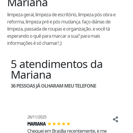
Mariana
limpeza geral, limpeza de escritório, limpeza pós obra e
reforma, limpeza pré e pós mudança. faço diárias de
limpeza, passada de roupas e organização. e você tá
esperando o quê para marcar a sua? para mais
informações é só chamar! ;)
5
atendimentos
da
Mariana
36
PESSOAS JÁ OLHARAM MEU TELEFONE
26/11/2025
★
★
★
★
★
MARIANA
Cheguei em Brasília recentemente, e me 