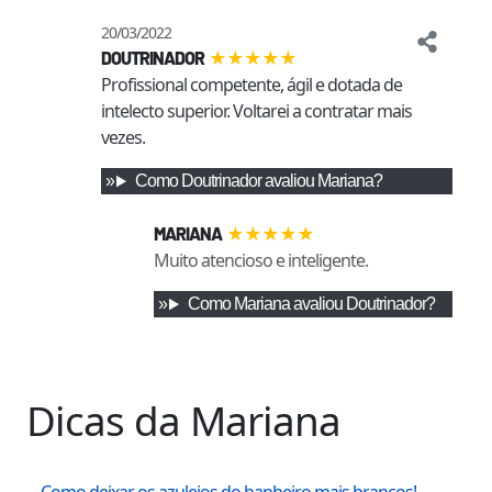
20/03/2022
★
★
★
★
★
DOUTRINADOR
Profissional competente, ágil e dotada de 
intelecto superior. Voltarei a contratar mais 
vezes.
Como
Doutrinador
avaliou
Mariana
?
★
★
★
★
★
MARIANA
Muito atencioso e inteligente.
Como
Mariana
avaliou
Doutrinador
?
Dicas da
Mariana