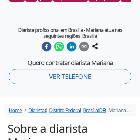
Diarista profissional em Brasília - Mariana atua nas
seguintes regiões: Brasília
Quero contratar diarista
Mariana
VER TELEFONE
Home
Diaristas
Distrito Federal
Brasília
(
DF
)
Mariana
- Diarista em
Sobre a diarista