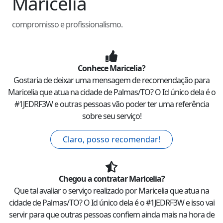
Maricelia
compromisso e profissionalismo.
Conhece
Maricelia
?
Gostaria de deixar uma mensagem de recomendação para
Maricelia
que atua na cidade de
Palmas
/
TO
? O Id único dela é o
#
1JEDRF3W
e outras pessoas vão poder ter uma referência
sobre seu serviço!
Claro, posso recomendar!
Chegou a contratar
Maricelia
?
Que tal avaliar o serviço realizado por
Maricelia
que atua na
cidade de
Palmas
/
TO
? O Id único dela é o #
1JEDRF3W
e isso vai
servir para que outras pessoas confiem ainda mais na hora de