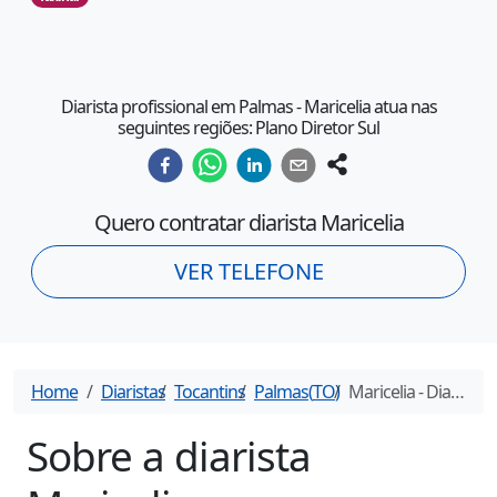
Diarista profissional em Palmas - Maricelia atua nas
seguintes regiões: Plano Diretor Sul
Quero contratar diarista
Maricelia
VER TELEFONE
Home
Diaristas
Tocantins
Palmas
(
TO
)
Maricelia
- Diarista em
Sobre a diarista