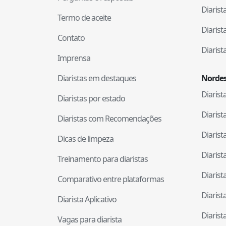
Diaris
Termo de aceite
Diaris
Contato
Diaris
Imprensa
Diaristas em destaques
Nordes
Diaris
Diaristas por estado
Diaris
Diaristas com Recomendações
Diaris
Dicas de limpeza
Diaris
Treinamento para diaristas
Diaris
Comparativo entre plataformas
Diaris
Diarista Aplicativo
Diaris
Vagas para diarista