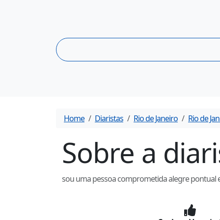
Home
Diaristas
Rio de Janeiro
Rio de Jan
Sobre a diar
sou uma pessoa comprometida alegre pontual e