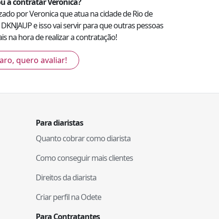
u a contratar
Veronica
?
lizado por
Veronica
que atua na cidade de
Rio de
1DKNJAUP
e isso vai servir para que outras pessoas
s na hora de realizar a contratação!
aro, quero avaliar!
Para diaristas
Quanto cobrar como diarista
Como conseguir mais clientes
Direitos da diarista
Criar perfil na Odete
Para Contratantes