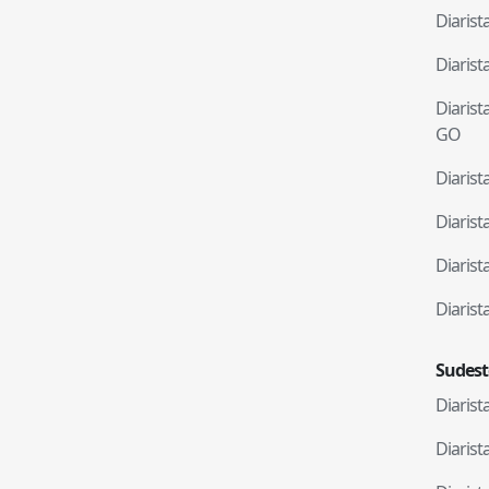
Diaris
Diaris
Diaris
GO
Diaris
Diaris
Diaris
Diaris
Sudest
Diaris
Diaris