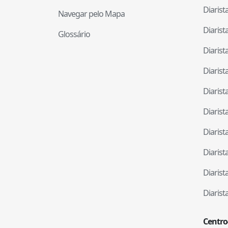
Diaris
Navegar pelo Mapa
Diaris
Glossário
Diaris
Diaris
Diaris
Diaris
Diaris
Diaris
Diaris
Diaris
Centro