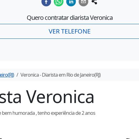
Quero contratar diarista
Veronica
VER TELEFONE
eiro
(
RJ
)
Veronica
- Diarista em
Rio de Janeiro
(
RJ
)
ista
Veronica
 bem humorada , tenho experiência de 2 anos