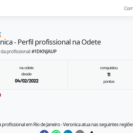
Com

nica
- Perfil profissional na Odete
da profissional:
#
1DKNJAUP
na odete
conquistou
desde
11
04/02/2022
pontos
a profissional em Rio de Janeiro - Veronica atua nas seguintes regiõe