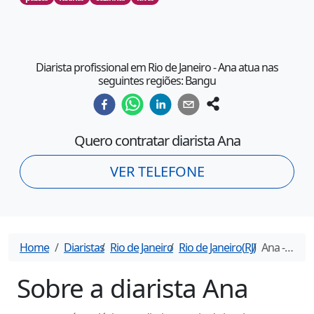
Diarista profissional em Rio de Janeiro - Ana atua nas
seguintes regiões: Bangu
Quero contratar diarista
Ana
VER TELEFONE
Home
Diaristas
Rio de Janeiro
Rio de Janeiro
(
RJ
)
Ana
- Diarista em
Sobre a diarista
Ana