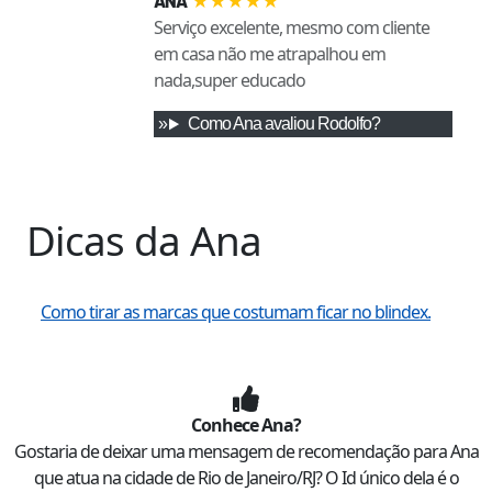
★
★
★
★
★
ANA
Serviço excelente, mesmo com cliente
em casa não me atrapalhou em
nada,super educado
Como
Ana
avaliou
Rodolfo
?
Dicas da
Ana
Como tirar as marcas que costumam ficar no blindex.
Conhece
Ana
?
Gostaria de deixar uma mensagem de recomendação para
Ana
que atua na cidade de
Rio de Janeiro
/
RJ
? O Id único dela é o