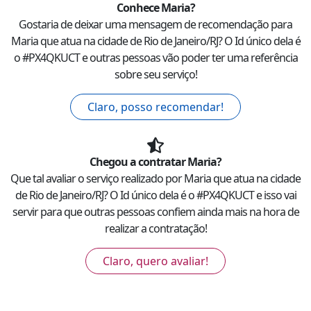
Conhece
Maria
?
Gostaria de deixar uma mensagem de recomendação para
Maria
que atua na cidade de
Rio de Janeiro
/
RJ
? O Id único dela é
o #
PX4QKUCT
e outras pessoas vão poder ter uma referência
sobre seu serviço!
Claro, posso recomendar!
Chegou a contratar
Maria
?
Que tal avaliar o serviço realizado por
Maria
que atua na cidade
de
Rio de Janeiro
/
RJ
? O Id único dela é o #
PX4QKUCT
e isso vai
servir para que outras pessoas confiem ainda mais na hora de
realizar a contratação!
Claro, quero avaliar!