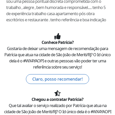
sou uma pessoa pontual discreta comprometida com o
trabalho , alegre , bem humorada e responsável..... tenho 5
de experiência trabalho casa apartamento pós obra
escritórios e restaurante . tenho referência e boa indicação
Conhece
Patrícia
?
Gostaria de deixar uma mensagem de recomendação para
Patrícia
que atua na cidade de
São João de Meriti
/
RJ
? O Id único
dela é o #
WX4YAOPI
e outras pessoas vão poder ter uma
referência sobre seu serviço!
Claro, posso recomendar!
Chegou a contratar
Patrícia
?
Que tal avaliar o serviço realizado por
Patrícia
que atua na
cidade de
São João de Meriti
/
RJ
? O Id único dela é o #
WX4YAOPI