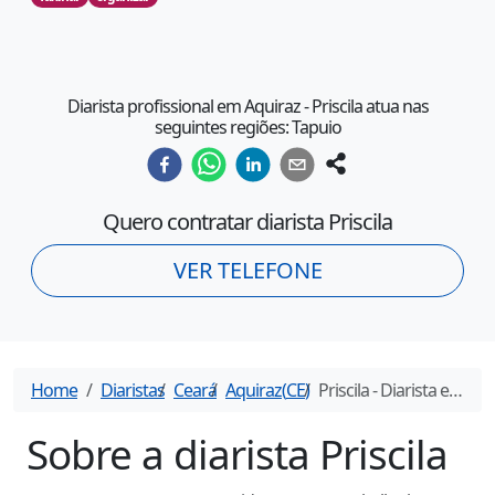
Diarista profissional em Aquiraz - Priscila atua nas
seguintes regiões: Tapuio
Quero contratar diarista
Priscila
VER TELEFONE
Home
Diaristas
Ceará
Aquiraz
(
CE
)
Priscila
- Diarista em
Aqu
Sobre a diarista
Priscila