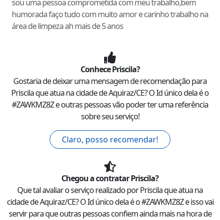
sou uma pessoa comprometida com meu trabalho,bem
humorada faço tudo com muito amor e carinho trabalho na
área de limpeza ah mais de 5 anos
Conhece
Priscila
?
Gostaria de deixar uma mensagem de recomendação para
Priscila
que atua na cidade de
Aquiraz
/
CE
? O Id único dela é o
#
ZAWKMZ8Z
e outras pessoas vão poder ter uma referência
sobre seu serviço!
Claro, posso recomendar!
Chegou a contratar
Priscila
?
Que tal avaliar o serviço realizado por
Priscila
que atua na
cidade de
Aquiraz
/
CE
? O Id único dela é o #
ZAWKMZ8Z
e isso vai
servir para que outras pessoas confiem ainda mais na hora de