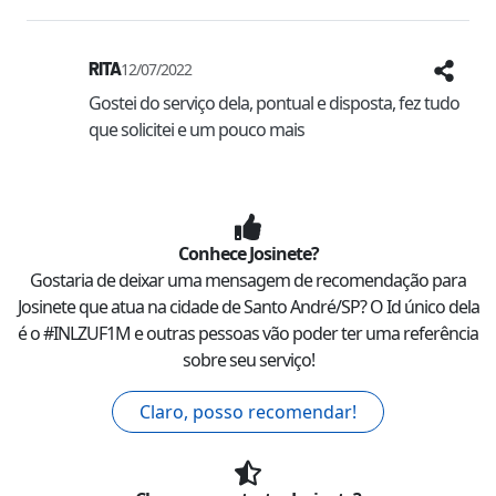
RITA
12/07/2022
Gostei do serviço dela, pontual e disposta, fez tudo 
que solicitei e um pouco mais
Conhece
Josinete
?
Gostaria de deixar uma mensagem de recomendação para
Josinete
que atua na cidade de
Santo André
/
SP
? O Id único dela
é o #
INLZUF1M
e outras pessoas vão poder ter uma referência
sobre seu serviço!
Claro, posso recomendar!