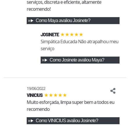
serviços, discreta e eficiente, altamente 
recomendo!
Como
Maya
avaliou
Josinete
?
★
★
★
★
★
JOSINETE
Simpática Educada Não atrapalhou meu
serviço
Como
Josinete
avaliou
Maya
?
19/06/2022
★
★
★
★
★
VINICIUS
Muito esforçada, limpa super bem a todos eu 
recomendo 
Como
VINICIUS
avaliou
Josinete
?