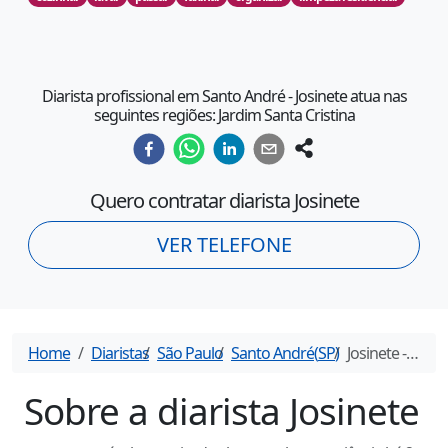
Diarista profissional em Santo André - Josinete atua nas
seguintes regiões: Jardim Santa Cristina
Quero contratar diarista
Josinete
VER TELEFONE
Home
Diaristas
São Paulo
Santo André
(
SP
)
Josinete
- Diarista em
Sobre a diarista
Josinete